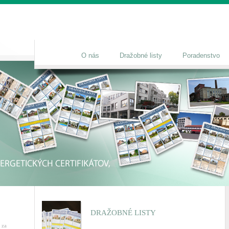
O nás
Dražobné listy
Poradenstvo
DRAŽOBNÉ LISTY
 za