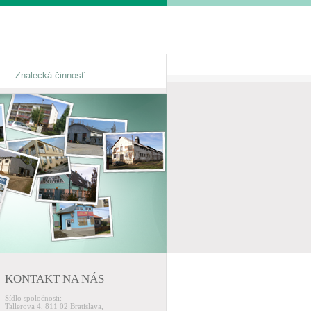
Znalecká činnosť
KONTAKT NA NÁS
Sídlo spoločnosti:
Tallerova 4, 811 02 Bratislava,